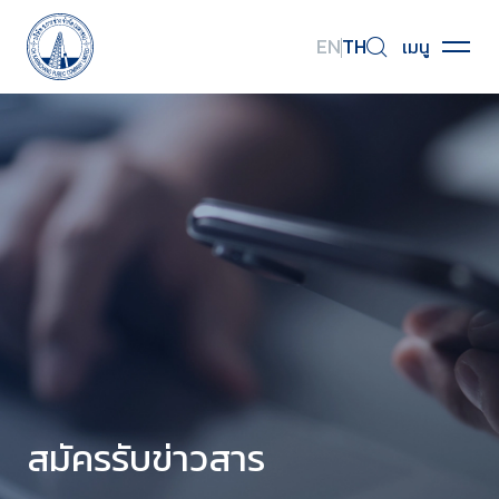
EN
TH
เมนู
หน้าหลัก
เกี่ยวกับเรา
ธุรกิจของเรา
นักลงทุนสัมพันธ์
การกำกับดูแลกิจการ
การพัฒนาอย่างยั่งยืน
สมัครรับข่าวสาร
ร่วมงานกับเรา