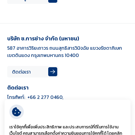
บริษัท ช.การช่าง จำกัด (มหาชน)
587 อาคารวิริยะถาวร ถนนสุทธิสารวินิจฉัย แขวงรัชดาภิเษก
เขตดินแดง
กรุงเทพมหานคร 10400
ติดต่อเรา
ติดต่อเรา
โทรศัพท์:
+66 2 277 0460,
+66 2 275 0026
ข้อมูลเกี่ยวกับเว็บไซต์
ข้อกำหนดและเงื่อนไข
เราใช้คุกกี้เพื่อเพิ่มประสิทธิภาพ และประสบการณ์ที่ดีในการใช้งาน
เว็บไซต์ คุณสามารถเลือกตั้งค่าความยินยอมการใช้คุกกี้ได้ โดยคลิก