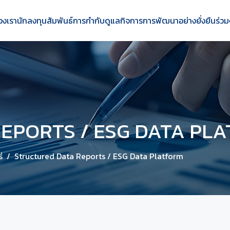
องเรา
นักลงทุนสัมพันธ์
การกำกับดูแลกิจการ
การพัฒนาอย่างยั่งยืน
ร่วม
EPORTS / ESG DATA PL
่
Structured Data Reports / ESG Data Platform