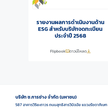
รายงานผลการดำเนินงานด้าน
ESG สำหรับบริษัทจดทะเบียน
ประจำปี 2568
Flipbook
ดาวน์โหลด
บริษัท ช.การช่าง จำกัด (มหาชน)
587 อาคารวิริยะถาวร ถนนสุทธิสารวินิจฉัย แขวงรัชดาภิเษ