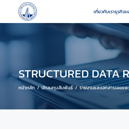
เกี่ยวกับเรา
ธุรกิจข
STRUCTURED DATA R
หน้าหลัก
นักลงทุนสัมพันธ์
รายงานและเอกสารเผยแพร