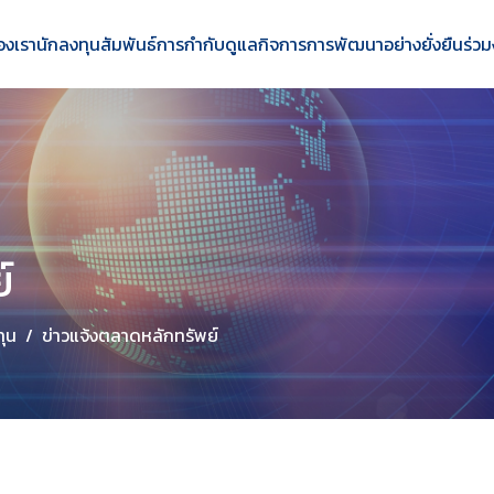
องเรา
นักลงทุนสัมพันธ์
การกำกับดูแลกิจการ
การพัฒนาอย่างยั่งยืน
ร่วม
์
ทุน
ข่าวแจ้งตลาดหลักทรัพย์