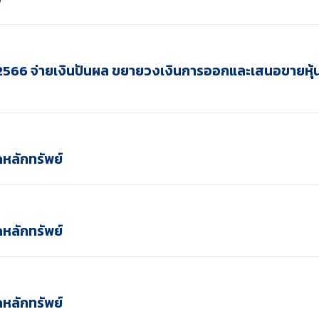
 2566 จ่ายเงินปันผล ขยายวงเงินการออกและเสนอขายหุ้นกู
ดหลักทรัพย์
ดหลักทรัพย์
ดหลักทรัพย์