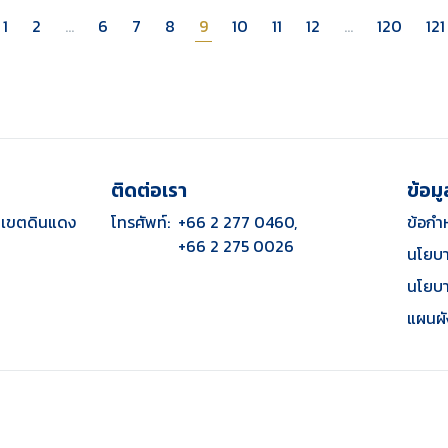
1
2
...
6
7
8
9
10
11
12
...
120
121
ติดต่อเรา
ข้อมู
ก
เขตดินแดง
โทรศัพท์:
+66 2 277 0460,
ข้อกำ
+66 2 275 0026
นโยบา
นโยบา
แผนผั