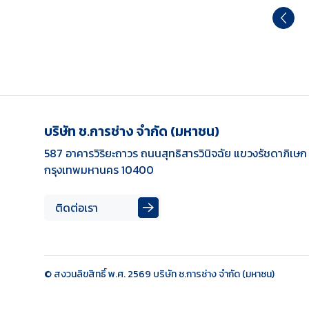
บริษัท ช.การช่าง จำกัด (มหาชน)
587 อาคารวิริยะถาวร ถนนสุทธิสารวินิจฉัย แขวงรัชดาภิเษ
กรุงเทพมหานคร 10400
ติดต่อเรา
© สงวนลิขสิทธิ์ พ.ศ. 2569 บริษัท ช.การช่าง จำกัด (มหาชน)